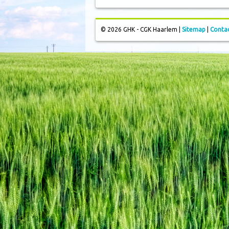
© 2026 GHK - CGK Haarlem |
Sitemap
|
Conta