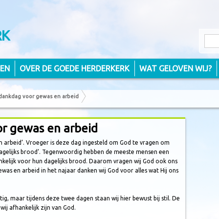
RK
TEN
OVER DE GOEDE HERDERKERK
WAT GELOVEN WIJ?
dankdag voor gewas en arbeid
r gewas en arbeid
en arbeid’. Vroeger is deze dag ingesteld om God te vragen om
dagelijks brood’. Tegenwoordig hebben de meeste mensen een
nkelijk voor hun dagelijks brood. Daarom vragen wij God ook ons
as en arbeid in het najaar danken wij God voor alles wat Hij ons
g, maar tijdens deze twee dagen staan wij hier bewust bij stil. De
wij afhankelijk zijn van God.