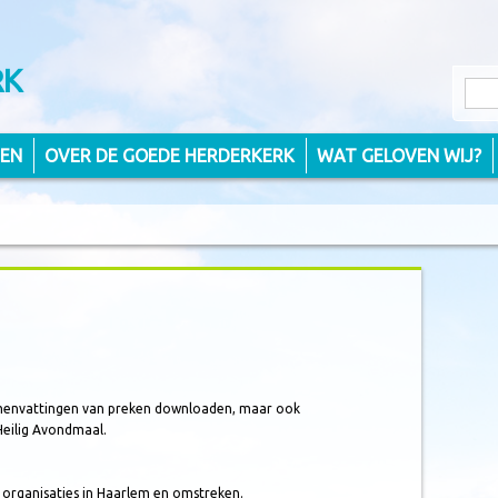
RK
TEN
OVER DE GOEDE HERDERKERK
WAT GELOVEN WIJ?
amenvattingen van preken downloaden, maar ook
Heilig Avondmaal.
 organisaties in Haarlem en omstreken.