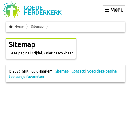
GOEDE
Menu
HERDERKERK
Home
Sitemap
Sitemap
Deze pagina is tijdelijk niet beschikbaar
© 2026 GHK - CGK Haarlem |
Sitemap
|
Contact
|
Voeg deze pagina
toe aan je favorieten