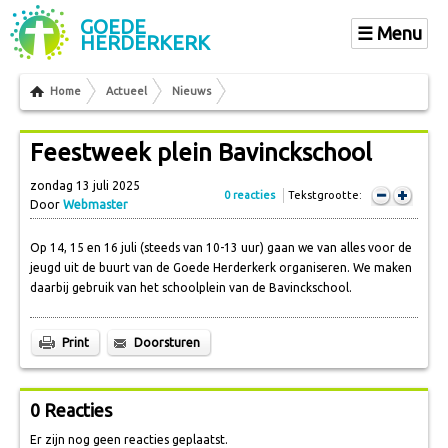
GOEDE
Menu
HERDERKERK
Home
Actueel
Nieuws
Feestweek plein Bavinckschool
zondag 13 juli 2025
0 reacties
Tekstgrootte:
Door
Webmaster
Op 14, 15 en 16 juli (steeds van 10-13 uur) gaan we van alles voor de
jeugd uit de buurt van de Goede Herderkerk organiseren. We maken
daarbij gebruik van het schoolplein van de Bavinckschool.
Print
Doorsturen
0 Reacties
Er zijn nog geen reacties geplaatst.