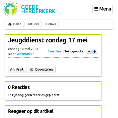
GOEDE
Menu
HERDERKERK
Home
Actueel
Nieuws
Jeugddienst zondag 17 mei
zondag 10 mei 2026
0 reacties
Tekstgrootte:
Door
Webmaster
Print
Doorsturen
0 Reacties
Er zijn nog geen reacties geplaatst.
Reageer op dit artikel