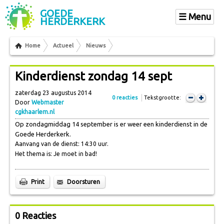
GOEDE
Menu
HERDERKERK
Home
Actueel
Nieuws
Kinderdienst zondag 14 sept
zaterdag 23 augustus 2014
0 reacties
Tekstgrootte:
Door
Webmaster
cgkhaarlem.nl
Op zondagmiddag 14 september is er weer een kinderdienst in de
Goede Herderkerk.
Aanvang van de dienst: 14:30 uur.
Het thema is: Je moet in bad!
Print
Doorsturen
0 Reacties