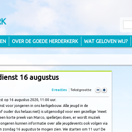
RK
TEN
OVER DE GOEDE HERDERKERK
WAT GELOVEN WIJ?
dienst 16 augustus
0 reacties
Tekstgrootte:
st op 16 augustus 2020, 11:00 uur.
st voor jongeren in ons kerkgebouw. Alle jeugd in de
of ouder dus helaas niet) is uitgenodigd voor een gezellige ‘meet
 een korte preek van Marco, spelletjes doen, er wordt muziek
 Jongeren kunnen informatie over alle jeugdevents ook volgen via
n zondag 16 augustus te mogen zien. We starten om 11 uur! De