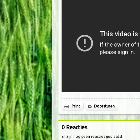
Print
Doorsturen
0 Reacties
Er zijn nog geen reacties geplaatst.