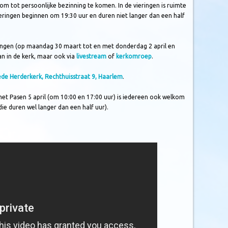
om tot persoonlijke bezinning te komen. In de vieringen is ruimte
ieringen beginnen om 19:30 uur en duren niet langer dan een half
ingen (op maandag 30 maart tot en met donderdag 2 april en
an in de kerk, maar ook via
livestream
of
kerkomroep
.
de Herderkerk, Rechthuisstraat 9, Haarlem
.
met Pasen 5 april (om 10:00 en 17:00 uur) is iedereen ook welkom
die duren wel langer dan een half uur).